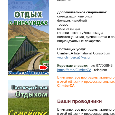
Дополнительное снаряжение:
солнцезащитные очки
фонарик налобный
термос
крем от загара
гигиеническая губная помада
полотенце, мыло, зубная щетка и па
индивидуальные лекарства.
Поставщик услуг:
ClimberCA International Consortium
your.climberca@ya.ru
Короткие справки:
977009846 -
+998
https://t.me/ClimberCA
- telegram
Внимание, все программы активного
в этой области и профессиональных
ClimberCA
.
Ваши проводники
Внимание, все программы активного
в этой области и профессиональных