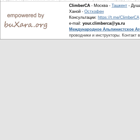
ClimberCA
- Москва -
Ташкент
- Душ
Ханой -
Остхофен
Консультации:
https://t.me/ClimberCA
e-mail:
your.climberca@ya.ru
Международное Альпинистское Аг
проводники и инструкторы. Контакт 