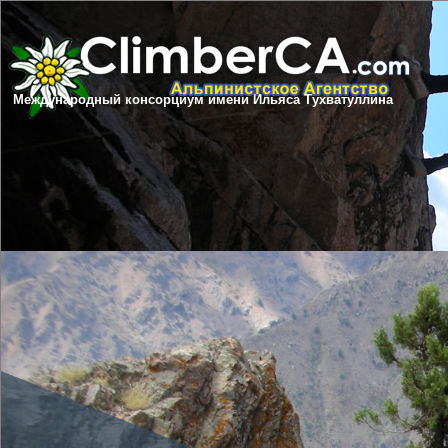
Международный консорциум имени Ильяса Тухватуллина