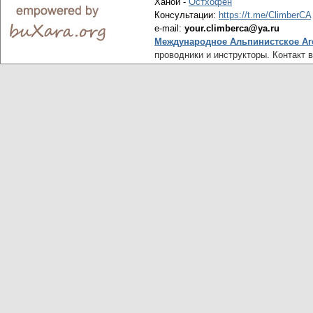
Ханой -
Остхофен
Консультации:
https://t.me/ClimberCA
e-mail:
your.climberca@ya.ru
Международное Альпинистское Аг
проводники и инструкторы. Контакт 