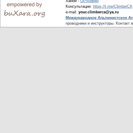
Ханой -
Остхофен
Консультации:
https://t.me/ClimberCA
e-mail:
your.climberca@ya.ru
Международное Альпинистское Аг
проводники и инструкторы. Контакт 